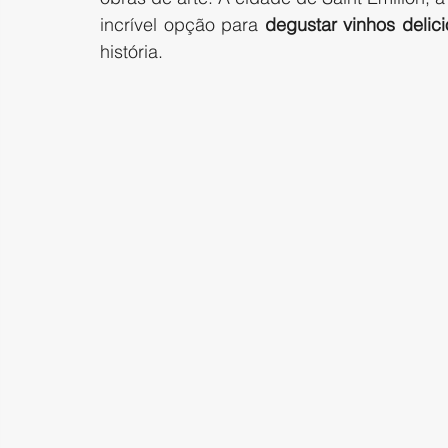
incrível opção para 
degustar vinhos delic
história. 