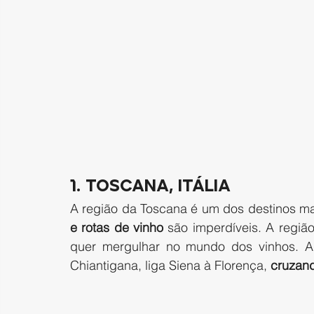
1. Toscana, Itália 
A região da Toscana é um dos destinos mai
e rotas de vinho
 são imperdíveis. A regiã
quer mergulhar no mundo dos vinhos. A
Chiantigana, liga Siena à Florença, 
cruzand