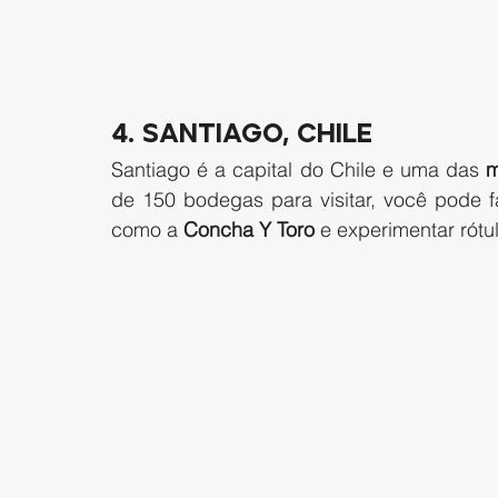
4. Santiago, Chile 
Santiago é a capital do Chile e uma das 
m
de 150 bodegas para visitar, você pode f
como a 
Concha Y Toro
 e experimentar rót