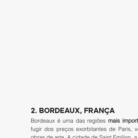
2. Bordeaux, França 
Bordeaux é uma das regiões 
mais impor
fugir dos preços exorbitantes de Paris,
obras de arte. A cidade de Saint Emilion,