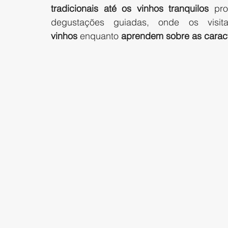
tradicionais até os vinhos tranquilos
 pro
degustações guiadas, onde os visi
vinhos
 enquanto 
aprendem sobre as caracte