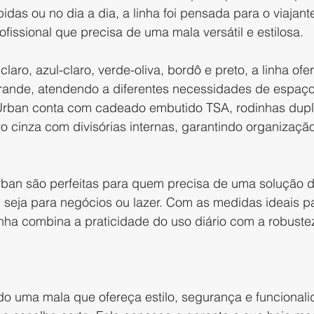
idas ou no dia a dia, a linha foi pensada para o viajant
issional que precisa de uma mala versátil e estilosa.
claro, azul-claro, verde-oliva, bordô e preto, a linha of
ande, atendendo a diferentes necessidades de espaço 
 Urban conta com cadeado embutido TSA, rodinhas dupl
o cinza com divisórias internas, garantindo organizaçã
rban são perfeitas para quem precisa de uma solução 
, seja para negócios ou lazer. Com as medidas ideais pa
inha combina a praticidade do uso diário com a robustez