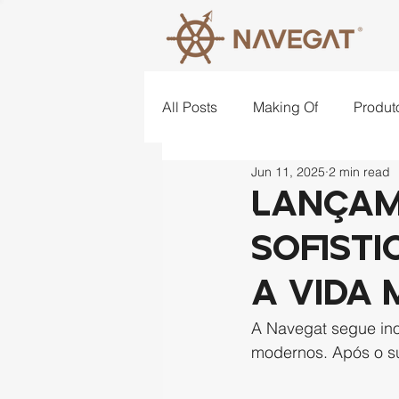
All Posts
Making Of
Produt
Jun 11, 2025
2 min read
Lugares
Criatividade
Lançam
sofisti
a vida
A Navegat segue ino
modernos. Após o su