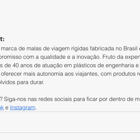
t:
 marca de malas de viagem rígidas fabricada no Brasil
romisso com a qualidade e a inovação. Fruto da experti
s de 40 anos de atuação em plásticos de engenharia e 
oferecer mais autonomia aos viajantes, com produtos re
lvidos para durar.
 Siga-nos nas redes sociais para ficar por dentro de m
ok
 e 
Instagram
.