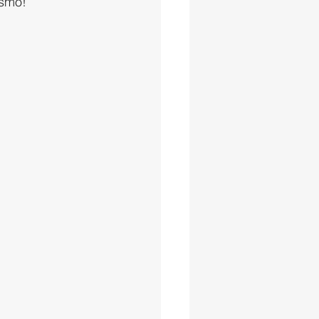
esmo!