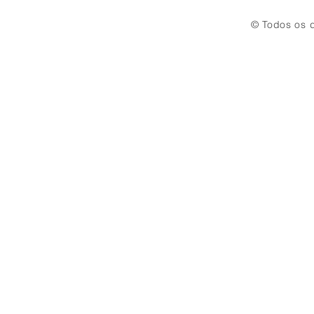
© Todos os d