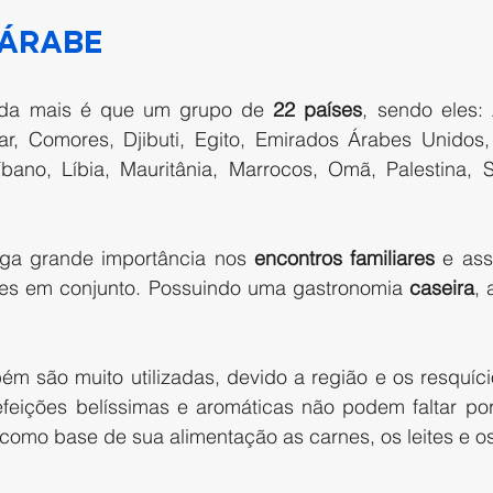
 árabe
da mais é que um grupo de 
22 países
, sendo eles: 
tar, Comores, Djibuti, Egito, Emirados Árabes Unidos, 
íbano, Líbia, Mauritânia, Marrocos, Omã, Palestina, S
ga grande importância nos 
encontros familiares
 e as
ções em conjunto. Possuindo uma gastronomia 
caseira
, 
ém são muito utilizadas, devido a região e os resquíc
feições belíssimas e aromáticas não podem faltar por
como base de sua alimentação as carnes, os leites e o