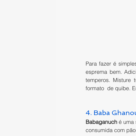
Para fazer é simple
esprema bem. Adicio
temperos. Misture
formato  de quibe. E
4. Baba Ghano
Babaganuch
 é uma 
consumida com pão s