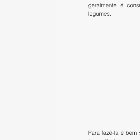
geralmente é cons
legumes.
Para fazê-la é bem 