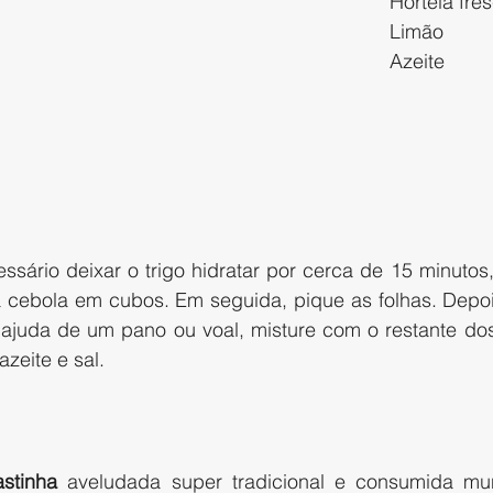
Hortelã fre
Limão
Azeite
ssário deixar o trigo hidratar por cerca de 15 minutos,
a cebola em cubos. Em seguida, pique as folhas. Depois
 ajuda de um pano ou voal, misture com o restante dos 
zeite e sal.
astinha
 aveludada super tradicional e consumida mun