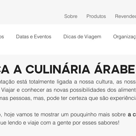
Sobre
Produtos
Revende
os
Datas e Eventos
Dicas de Viagem
Organiza
a a Culinária Árabe
 Viajar e conhecer as novas possibilidades dos aliment
as pessoas, mas, pode ter certeza que são experiências
so, hoje vamos te mostrar um pouquinho mais sobre 
a c
nue lendo e viaje com a gente por esses sabores!