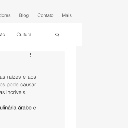
dores
Blog
Contato
Mais
ção
Cultura
os pode causar 
 incríveis. 
ulinária árabe
 e 