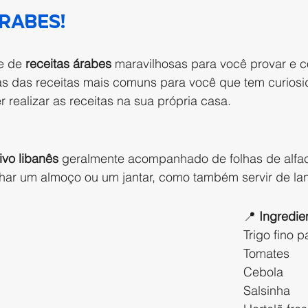
RABES!
e de 
receitas árabes
 maravilhosas para você provar e c
s das receitas mais comuns para você que tem curiosi
r realizar as receitas na sua própria casa.
ivo libanês
 geralmente acompanhado de folhas de alfa
ar um almoço ou um jantar, como também servir de lan
📍 
Ingredie
Trigo fino 
Tomates
Cebola
Salsinha 