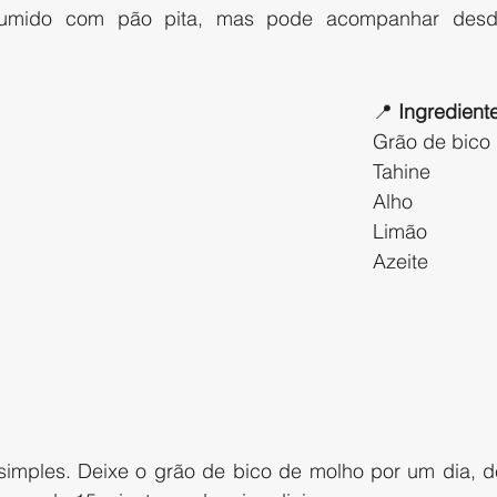
umido com pão pita, mas pode acompanhar desde 
📍 
Ingredient
Grão de bico
Tahine
Alho
Limão
Azeite
simples. Deixe o grão de bico de molho por um dia, de