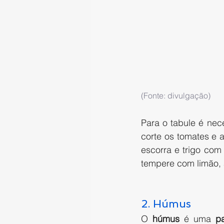
(Fonte: divulgação)
Para o tabule é nece
corte os tomates e 
escorra e trigo com
tempere com limão, a
2. Húmus
O 
húmus
 é uma 
p