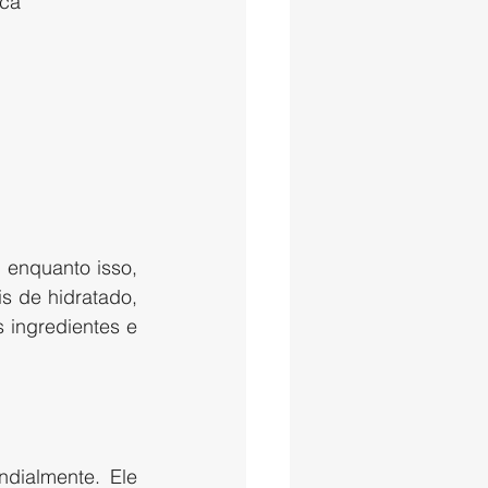
sca 
 enquanto isso, 
 de hidratado, 
ingredientes e 
dialmente. Ele 