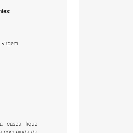
ntes
:
a virgem
 casca fique 
a com ajuda de 