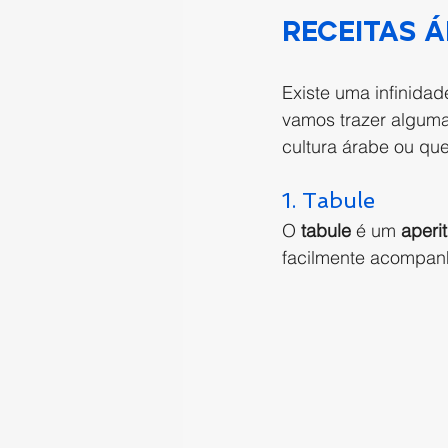
receitas Á
Existe uma infinidad
vamos trazer alguma
cultura árabe ou que
1. Tabule 
O 
tabule
 é um 
aperit
facilmente acompanh