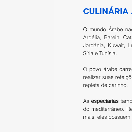
culinária
O mundo Árabe na
Argélia, Barein, Ca
Jordânia, Kuwait, L
Síria e Tunísia.
O povo árabe carre
realizar suas refei
repleta de carinho.
As 
especiarias
 tamb
do mediterrâneo. Re
mais, eles possuem 