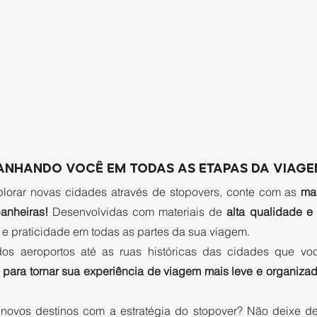
NHANDO VOCÊ EM TODAS AS ETAPAS DA VIAGE
lorar novas cidades através de stopovers, conte com as 
ma
anheiras! 
Desenvolvidas com materiais de 
e praticidade em todas as partes da sua viagem.  
s aeroportos até as ruas históricas das cidades que voc
 para tornar sua experiência de viagem mais leve e organizad
 novos destinos com a estratégia do stopover? Não deixe de