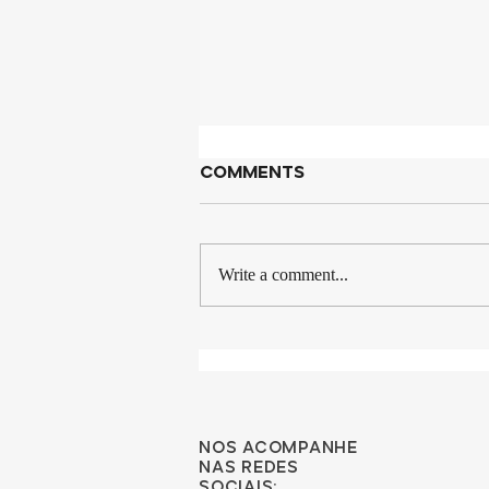
Comments
Write a comment...
Explorando Destinos
Exóticos e Culturas
Fascinantes
Nos acompanhe
nas redes
sociais: