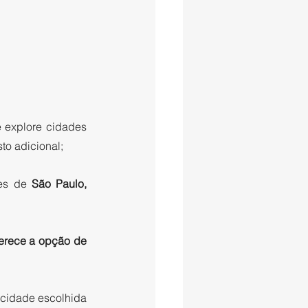
 explore cidades 
to adicional; 
es de 
São Paulo, 
erece a opção de 
 cidade escolhida 