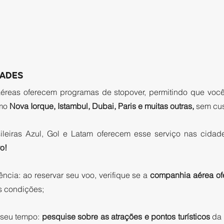
ADES 
éreas oferecem programas de stopover, permitindo que você
mo
 Nova Iorque, Istambul, Dubai, Paris e muitas outras,
 sem cus
ileiras Azul, Gol e Latam oferecem esse serviço nas cidad
o! 
ncia: ao reservar seu voo, verifique se a 
companhia aérea of
s condições; 
 seu tempo: 
pesquise sobre as atrações e pontos turísticos
 da