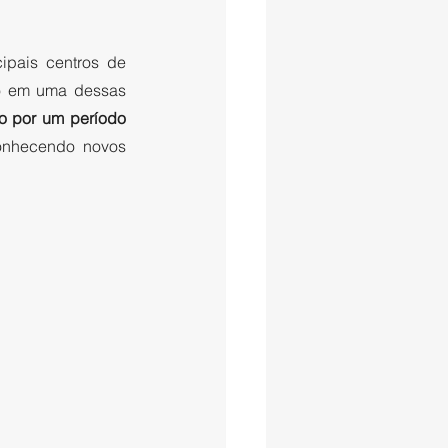
pais centros de 
 em uma dessas 
o por um período 
onhecendo novos 