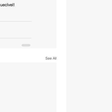
uecível! 
See All