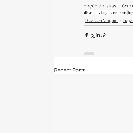
opção em suas próxima
dicas de viagem
aeroporto
lu
Dicas de Viagem
Luga
Recent Posts