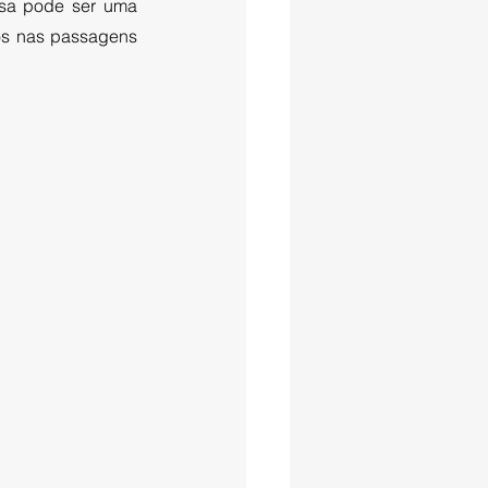
usa pode ser uma 
os nas passagens 