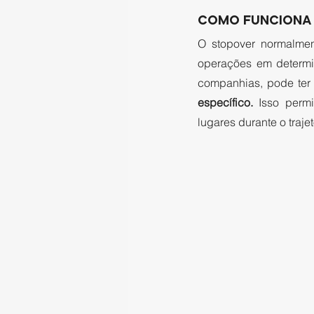
COMO FUNCIONA 
O stopover normalmen
operações em determ
companhias, pode ter
específico. 
Isso perm
lugares durante o traje