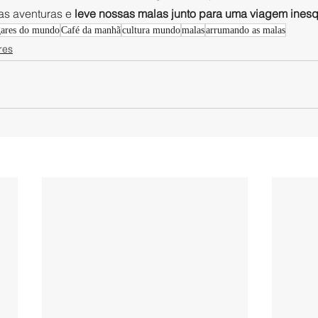
s aventuras e 
leve nossas malas junto para uma viagem inesq
gares do mundo
Café da manhã
cultura mundo
malas
arrumando as malas
res