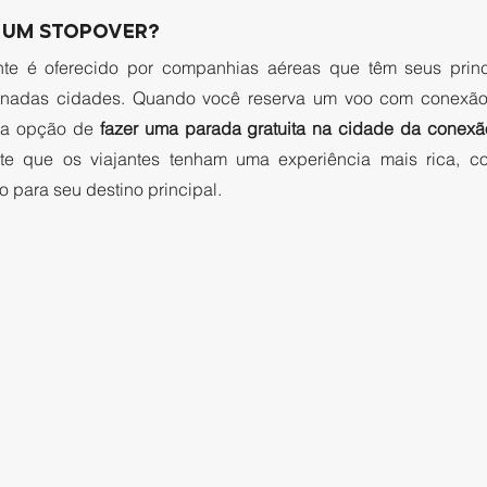
UM STOPOVER? 
te é oferecido por companhias aéreas que têm seus princi
inadas cidades. Quando você reserva um voo com conexão
 a opção de 
fazer uma parada gratuita na cidade da conexã
ite que os viajantes tenham uma experiência mais rica, c
to para seu destino principal. 