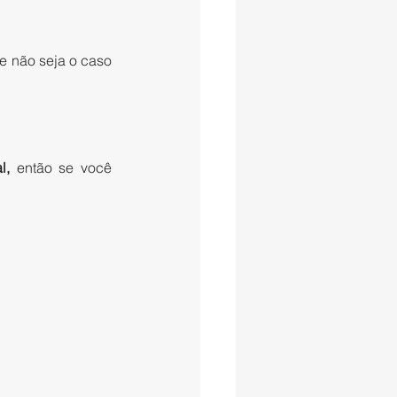
 não seja o caso 
l,
 então se você 