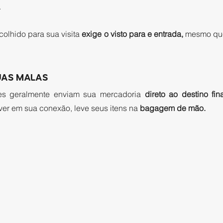
 
colhido para sua visita 
exige o visto para e entrada,
 mesmo que
AS MALAS 
s geralmente enviam sua mercadoria 
direto ao destino fina
ver em sua conexão, leve seus itens na 
bagagem de mão. 