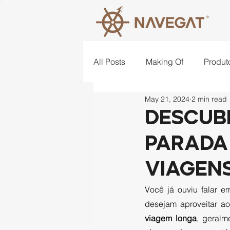
All Posts
Making Of
Produt
May 21, 2024
2 min read
Lugares
Criatividade
Descub
Parada
Viagens
Você já ouviu falar e
desejam aproveitar a
viagem longa