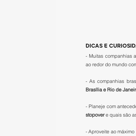
DICAS E CURIOSID
- Muitas companhias a
ao redor do mundo co
- As companhias bras
Brasília e Rio de Janeir
- Planeje com antecedê
stopover
 e quais são a
- Aproveite ao máximo