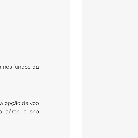
a
nos fundos da 
 a opção de voo 
a aérea e são 