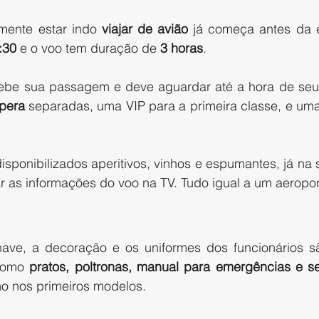
mente estar indo
 viajar de avião
 já começa antes da e
:30
 e o voo tem duração de 
3 horas
. 
be sua passagem e deve aguardar até a hora de seu v
pera
 separadas, uma VIP para a primeira classe, e um
disponibilizados aperitivos, vinhos e espumantes, já na 
 as informações do voo na TV. Tudo igual a um aeropor
nave, a decoração e os uniformes dos funcionários s
como 
pratos, poltronas, manual para emergências e s
 nos primeiros modelos.  