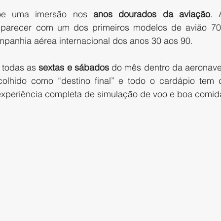
põe uma imersão nos 
anos dourados da aviação
. 
 parecer com um dos primeiros modelos de avião 7
ompanhia aérea internacional dos anos 30 aos 90.
 todas as 
sextas e sábados
 do mês dentro da aeronav
scolhido como “destino final” e todo o cardápio tem
experiência completa de simulação de voo e boa comid