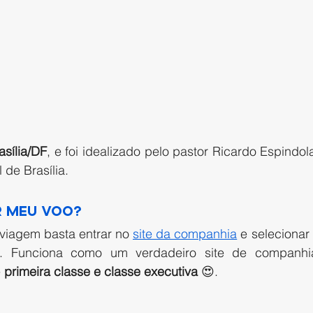
asília/DF
, e foi idealizado pelo pastor 
Ricardo Espindol
 de Brasília.  
 meu voo? 
viagem basta entrar no 
site da companhia
 e selecionar
a. Funciona como um verdadeiro site de companhi
 
primeira classe e classe executiva 
😍. 