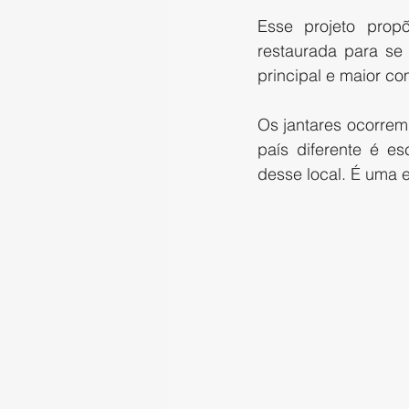
Esse projeto pro
restaurada para se
principal e maior c
Os jantares ocorrem
país diferente é e
desse local. É uma 