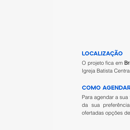
Localização 
O projeto fica em
 Br
Igreja
 Batista Central
Como agendar
Para agendar a sua 
da sua preferênci
ofertadas opções de