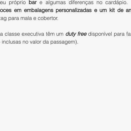
eu próprio 
bar
 e algumas diferenças no cardápio. 
oces em embalagens personalizadas e um kit de a
tag para mala e cobertor.   
a classe executiva têm um
duty free
disponível para f
 inclusas no valor da passagem). 