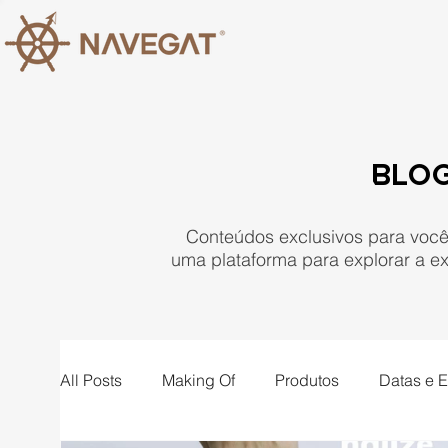
Blo
Conteúdos exclusivos para você 
uma plataforma para explorar a e
All Posts
Making Of
Produtos
Datas e 