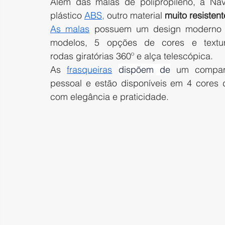
Além das malas de polipropileno, a Nav
plástico 
ABS,
 outro material
 muito resisten
As malas
 possuem um design moderno e
modelos, 5 opções de cores e textur
rodas giratórias 360º e alça telescópica.  
As 
frasqueiras
dispõem de
 um compart
pessoal e estão disponíveis em 4 cores d
com elegância e praticidade.  