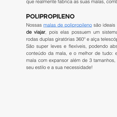
que realmente fabrica as suas malas, combi
POLIPROPILENO
Nossas 
malas de polipropileno
 são ideai
de viajar
, pois elas possuem um siste
rodas duplas giratórias 360º e alça telescó
São super leves e flexíveis, podendo abs
conteúdo da mala, e o melhor de tudo: e
mala com expansor além de 3 tamanhos, 
seu estilo e a sua necessidade!  