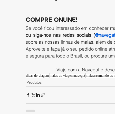
COMPRE ONLINE!
Se você ficou interessado em conhecer ma
ou siga-nos nas redes sociais (
@navegat
sobre as nossas linhas de malas, além de
Aproveite e faça já o seu pedido online at
e segura para todo o Brasil, ou procure u
                        Viaje com a Na
dicas de viagem
malas de viagem
navegat
mala
arrumando as 
Produtos