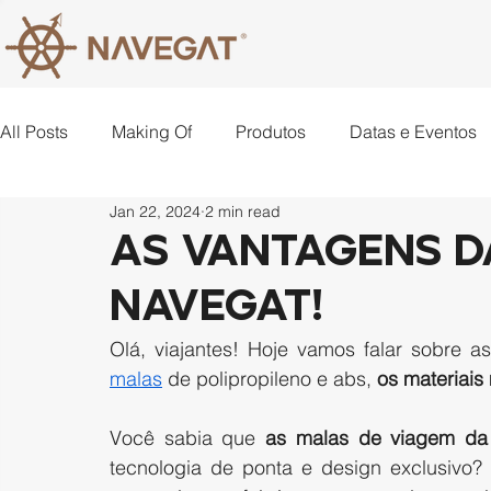
All Posts
Making Of
Produtos
Datas e Eventos
Jan 22, 2024
2 min read
Lugares
Criatividade
As vantagens d
Navegat!
Olá, viajantes! Hoje vamos falar sobre a
malas
 de polipropileno e abs, 
os materiais
Você sabia que 
as malas de viagem da 
tecnologia de ponta e design exclusivo?